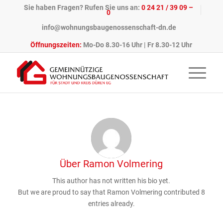
Sie haben Fragen? Rufen Sie uns an:
0 24 21 / 39 09 –
0
info@wohnungsbaugenossenschaft-dn.de
Öffnungszeiten:
Mo-Do 8.30-16 Uhr | Fr 8.30-12 Uhr
Über
Ramon Volmering
This author has not written his bio yet.
But we are proud to say that
Ramon Volmering
contributed 8
entries already.