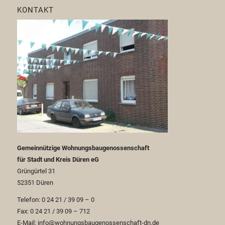
KONTAKT
Gemeinnützige Wohnungsbaugenossenschaft
für Stadt und Kreis Düren eG
Grüngürtel 31
52351 Düren
Telefon: 0 24 21 / 39 09 – 0
Fax: 0 24 21 / 39 09 – 712
E-Mail: info@wohnungsbaugenossenschaft-dn.de