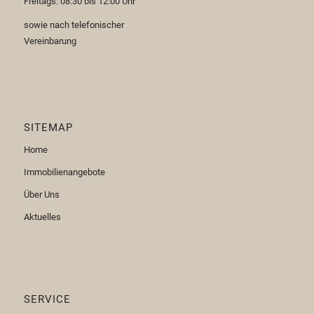
Freitags: 08:30 bis 12:00 Uhr
sowie nach telefonischer
Vereinbarung
SITEMAP
Home
Immobilienangebote
Über Uns
Aktuelles
SERVICE