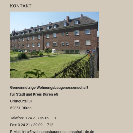
KONTAKT
Gemeinnützige Wohnungsbaugenossenschaft
für Stadt und Kreis Düren eG
Grüngürtel 31
52351 Düren
Telefon: 0 24 21 / 39 09 – 0
Fax: 0 24 21 / 39 09 – 712
E-Mail: info@wohnungsbaugenossenschaft-dn.de