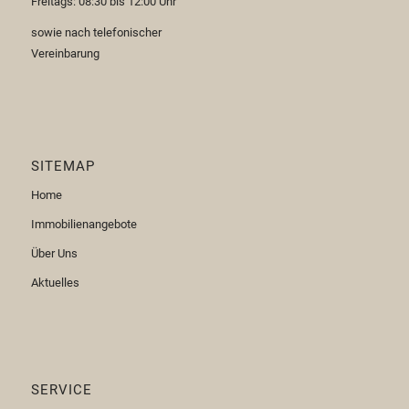
Freitags: 08:30 bis 12:00 Uhr
sowie nach telefonischer
Vereinbarung
SITEMAP
Home
Immobilienangebote
Über Uns
Aktuelles
SERVICE