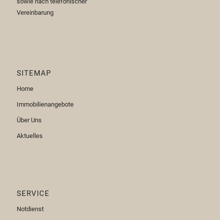
sowie nach telefonischer
Vereinbarung
SITEMAP
Home
Immobilienangebote
Über Uns
Aktuelles
SERVICE
Notdienst