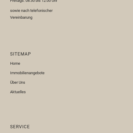
Freitags: 08:30 bis 12:00 Uhr
sowie nach telefonischer
Vereinbarung
SITEMAP
Home
Immobilienangebote
Über Uns
Aktuelles
SERVICE