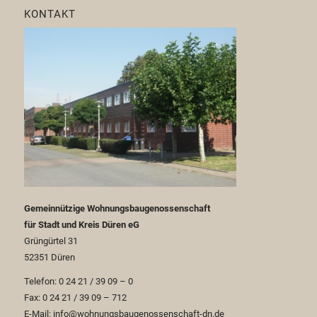
KONTAKT
Gemeinnützige Wohnungsbaugenossenschaft
für Stadt und Kreis Düren eG
Grüngürtel 31
52351 Düren
Telefon: 0 24 21 / 39 09 – 0
Fax: 0 24 21 / 39 09 – 712
E-Mail: info@wohnungsbaugenossenschaft-dn.de