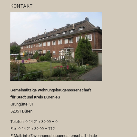
KONTAKT
Gemeinnützige Wohnungsbaugenossenschaft
für Stadt und Kreis Düren eG
Grüngürtel 31
52351 Düren
Telefon: 0 24 21 / 39 09 – 0
Fax: 0 24 21 / 39 09 – 712
E-Mail: info@wohnungsbaugenossenschaft-dn.de