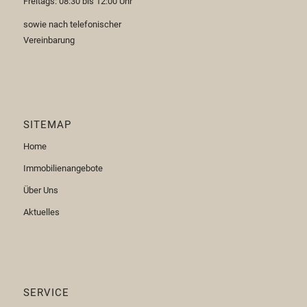
Freitags: 08:30 bis 12:00 Uhr
sowie nach telefonischer
Vereinbarung
SITEMAP
Home
Immobilienangebote
Über Uns
Aktuelles
SERVICE