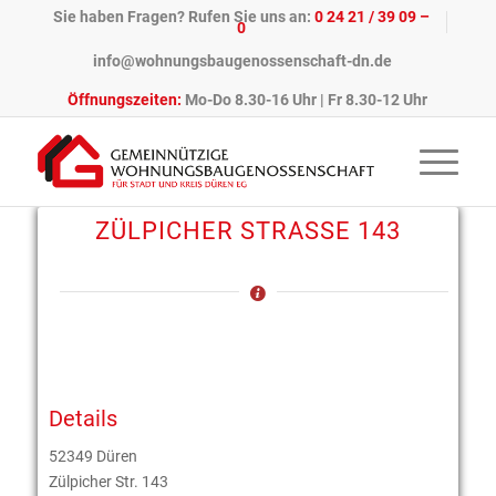
Sie haben Fragen? Rufen Sie uns an:
0 24 21 / 39 09 –
0
info@wohnungsbaugenossenschaft-dn.de
Öffnungszeiten:
Mo-Do 8.30-16 Uhr | Fr 8.30-12 Uhr
ZÜLPICHER STRASSE 143
Details
52349 Düren
Zülpicher Str. 143