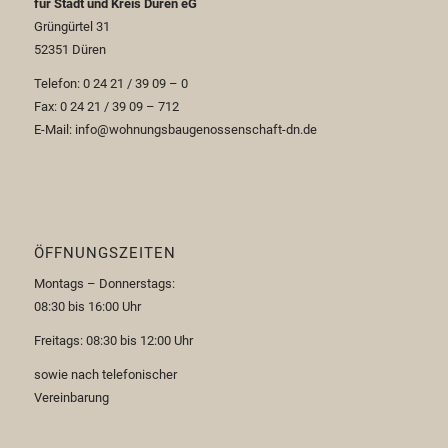
für Stadt und Kreis Düren eG
Grüngürtel 31
52351 Düren
Telefon: 0 24 21 / 39 09 – 0
Fax: 0 24 21 / 39 09 – 712
E-Mail: info@wohnungsbaugenossenschaft-dn.de
ÖFFNUNGSZEITEN
Montags – Donnerstags:
08:30 bis 16:00 Uhr
Freitags: 08:30 bis 12:00 Uhr
sowie nach telefonischer
Vereinbarung