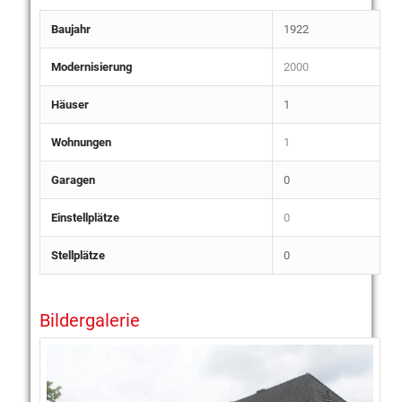
Baujahr
1922
Modernisierung
2000
Häuser
1
Wohnungen
1
Garagen
0
Einstellplätze
0
Stellplätze
0
Bildergalerie