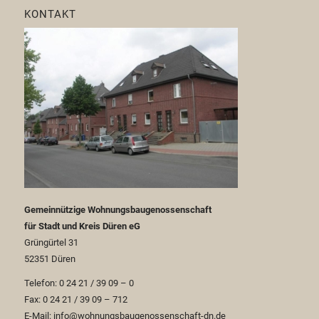
KONTAKT
Gemeinnützige Wohnungsbaugenossenschaft
für Stadt und Kreis Düren eG
Grüngürtel 31
52351 Düren
Telefon: 0 24 21 / 39 09 – 0
Fax: 0 24 21 / 39 09 – 712
E-Mail: info@wohnungsbaugenossenschaft-dn.de