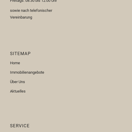
Freitags: 08:30 bis 12:00 Uhr
sowie nach telefonischer
Vereinbarung
SITEMAP
Home
Immobilienangebote
Über Uns
Aktuelles
SERVICE