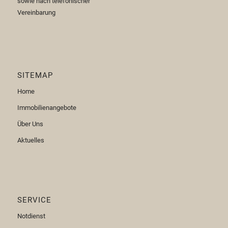
sowie nach telefonischer
Vereinbarung
SITEMAP
Home
Immobilienangebote
Über Uns
Aktuelles
SERVICE
Notdienst