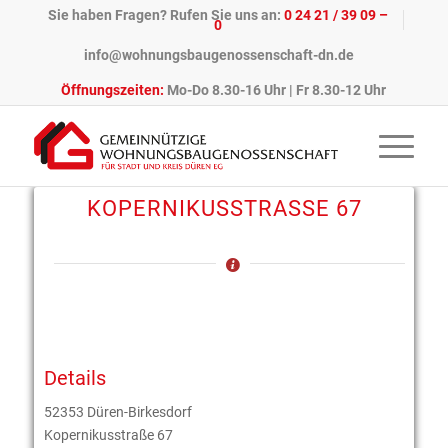
Sie haben Fragen? Rufen Sie uns an:
0 24 21 / 39 09 –
0
info@wohnungsbaugenossenschaft-dn.de
Öffnungszeiten:
Mo-Do 8.30-16 Uhr | Fr 8.30-12 Uhr
KOPERNIKUSSTRASSE 67
Details
52353 Düren-Birkesdorf
Kopernikusstraße 67