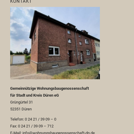
KONTAKT
Gemeinnützige Wohnungsbaugenossenschaft
für Stadt und Kreis Düren eG
Grüngürtel 31
52351 Düren
Telefon: 0 24 21 / 39 09 – 0
Fax: 0 24 21 / 39 09 – 712
E-Mail: info@wohnungsbaugenossenschaft-dn.de