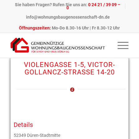
Sie haben Fragen? Rufen Sie uns an:
0 24 21 / 39 09 –
0
info@wohnungsbaugenossenschaft-dn.de
Öffnungszeiten:
Mo-Do 8.30-16 Uhr | Fr 8.30-12 Uhr
VIOLENGASSE 1-5, VICTOR-
GOLLANCZ-STRASSE 14-20
Details
52349 Düren-Stadtmitte