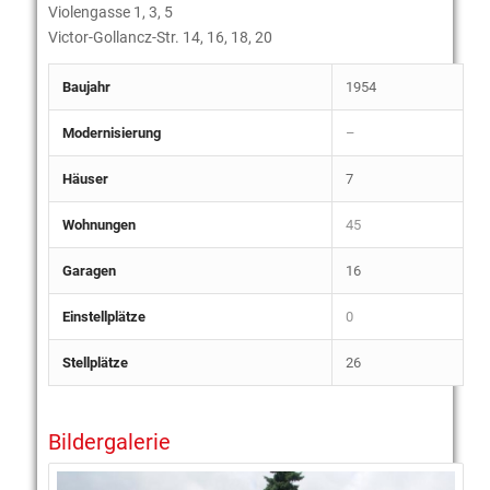
Violengasse 1, 3, 5
Victor-Gollancz-Str. 14, 16, 18, 20
Baujahr
1954
Modernisierung
–
Häuser
7
Wohnungen
45
Garagen
16
Einstellplätze
0
Stellplätze
26
Bildergalerie