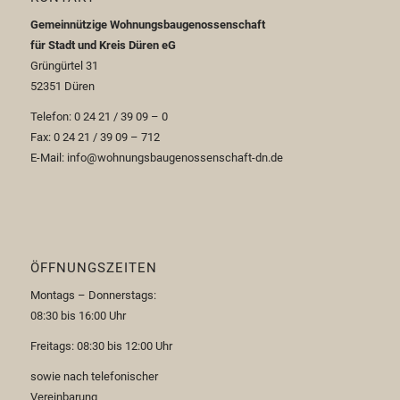
Gemeinnützige Wohnungsbaugenossenschaft
für Stadt und Kreis Düren eG
Grüngürtel 31
52351 Düren
Telefon: 0 24 21 / 39 09 – 0
Fax: 0 24 21 / 39 09 – 712
E-Mail: info@wohnungsbaugenossenschaft-dn.de
ÖFFNUNGSZEITEN
Montags – Donnerstags:
08:30 bis 16:00 Uhr
Freitags: 08:30 bis 12:00 Uhr
sowie nach telefonischer
Vereinbarung