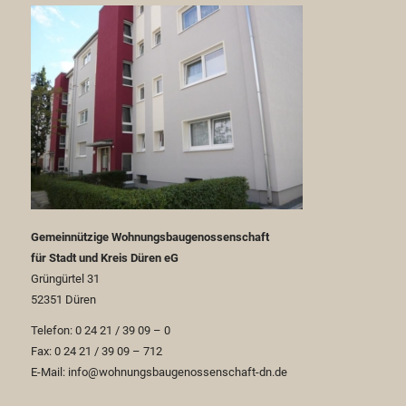
Gemeinnützige Wohnungsbaugenossenschaft
für Stadt und Kreis Düren eG
Grüngürtel 31
52351 Düren
Telefon: 0 24 21 / 39 09 – 0
Fax: 0 24 21 / 39 09 – 712
E-Mail: info@wohnungsbaugenossenschaft-dn.de