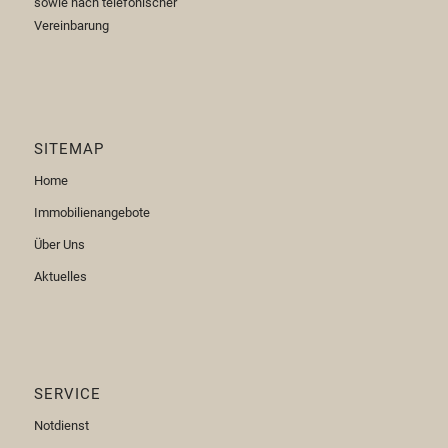
sowie nach telefonischer
Vereinbarung
SITEMAP
Home
Immobilienangebote
Über Uns
Aktuelles
SERVICE
Notdienst