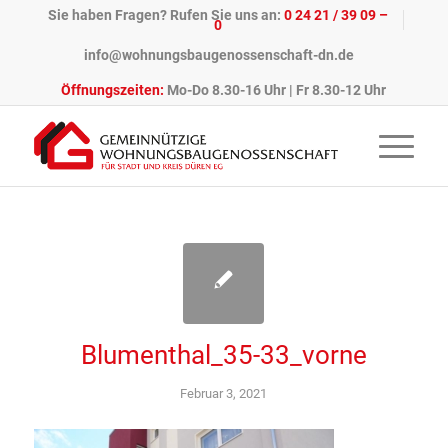
Sie haben Fragen? Rufen Sie uns an:
0 24 21 / 39 09 –
0
info@wohnungsbaugenossenschaft-dn.de
Öffnungszeiten:
Mo-Do 8.30-16 Uhr | Fr 8.30-12 Uhr
Blumenthal_35-33_vorne
Februar 3, 2021