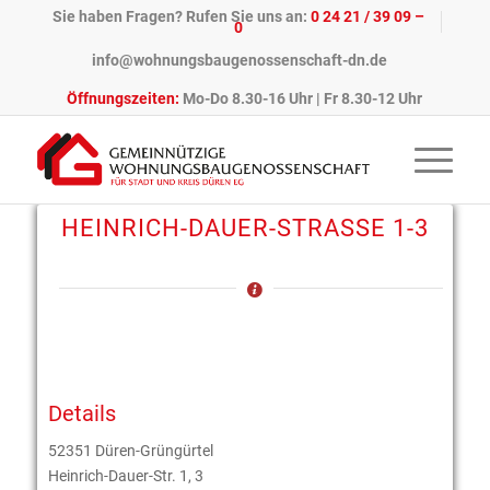
Sie haben Fragen? Rufen Sie uns an:
0 24 21 / 39 09 –
0
info@wohnungsbaugenossenschaft-dn.de
Öffnungszeiten:
Mo-Do 8.30-16 Uhr | Fr 8.30-12 Uhr
HEINRICH-DAUER-STRASSE 1-3
Details
52351 Düren-Grüngürtel
Heinrich-Dauer-Str. 1, 3