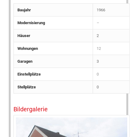
Baujahr
1966
Modernisierung
–
Häuser
2
Wohnungen
12
Garagen
3
Einstellplätze
0
Stellplätze
0
Bildergalerie