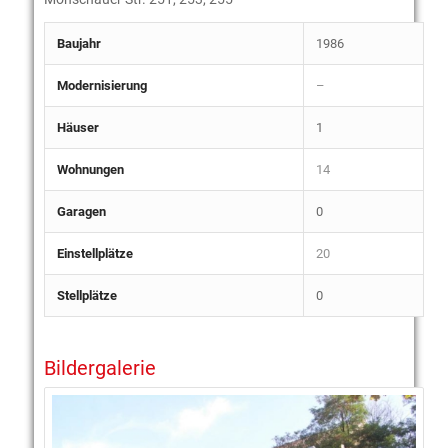
Baujahr
1986
Modernisierung
–
Häuser
1
Wohnungen
14
Garagen
0
Einstellplätze
20
Stellplätze
0
Bildergalerie