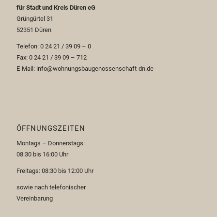
für Stadt und Kreis Düren eG
Grüngürtel 31
52351 Düren
Telefon: 0 24 21 / 39 09 – 0
Fax: 0 24 21 / 39 09 – 712
E-Mail: info@wohnungsbaugenossenschaft-dn.de
ÖFFNUNGSZEITEN
Montags – Donnerstags:
08:30 bis 16:00 Uhr
Freitags: 08:30 bis 12:00 Uhr
sowie nach telefonischer
Vereinbarung