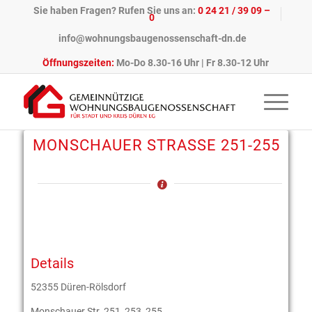
Sie haben Fragen? Rufen Sie uns an:
0 24 21 / 39 09 –
0
info@wohnungsbaugenossenschaft-dn.de
Öffnungszeiten:
Mo-Do 8.30-16 Uhr | Fr 8.30-12 Uhr
MONSCHAUER STRASSE 251-255
Details
52355 Düren-Rölsdorf
Monschauer Str. 251, 253, 255