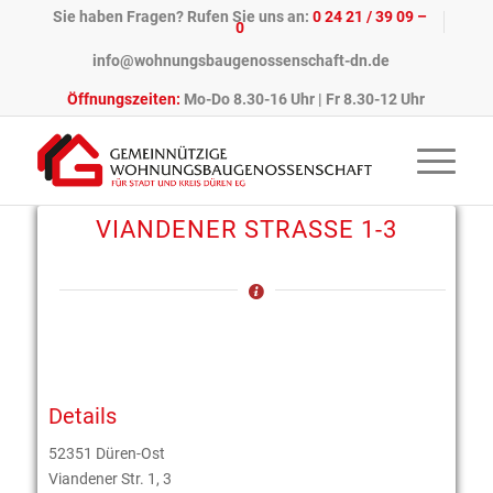
Sie haben Fragen? Rufen Sie uns an:
0 24 21 / 39 09 –
0
info@wohnungsbaugenossenschaft-dn.de
Öffnungszeiten:
Mo-Do 8.30-16 Uhr | Fr 8.30-12 Uhr
VIANDENER STRASSE 1-3
Details
52351 Düren-Ost
Viandener Str. 1, 3