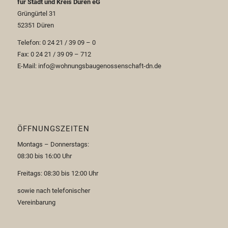
für Stadt und Kreis Düren eG
Grüngürtel 31
52351 Düren
Telefon: 0 24 21 / 39 09 – 0
Fax: 0 24 21 / 39 09 – 712
E-Mail: info@wohnungsbaugenossenschaft-dn.de
ÖFFNUNGSZEITEN
Montags – Donnerstags:
08:30 bis 16:00 Uhr
Freitags: 08:30 bis 12:00 Uhr
sowie nach telefonischer
Vereinbarung