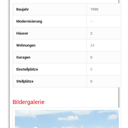
Baujahr
1990
Modernisierung
–
Häuser
2
Wohnungen
24
Garagen
0
Einstellplätze
0
Stellplätze
0
Bildergalerie