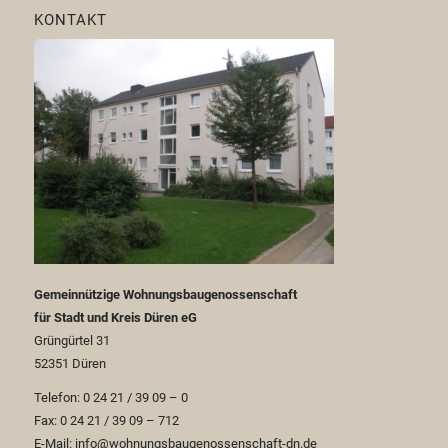
KONTAKT
Gemeinnützige Wohnungsbaugenossenschaft
für Stadt und Kreis Düren eG
Grüngürtel 31
52351 Düren
Telefon: 0 24 21 / 39 09 – 0
Fax: 0 24 21 / 39 09 – 712
E-Mail: info@wohnungsbaugenossenschaft-dn.de