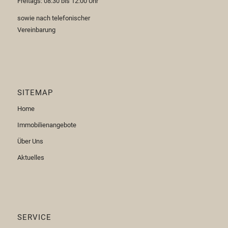
Freitags: 08:30 bis 12:00 Uhr
sowie nach telefonischer
Vereinbarung
SITEMAP
Home
Immobilienangebote
Über Uns
Aktuelles
SERVICE