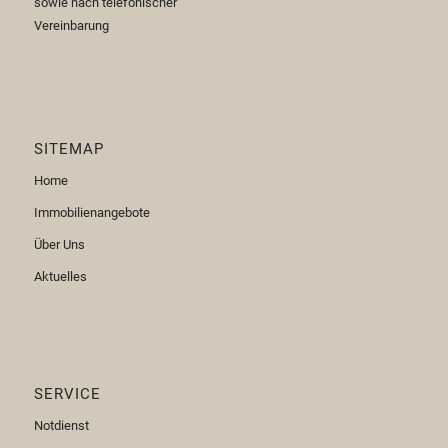
sowie nach telefonischer
Vereinbarung
SITEMAP
Home
Immobilienangebote
Über Uns
Aktuelles
SERVICE
Notdienst