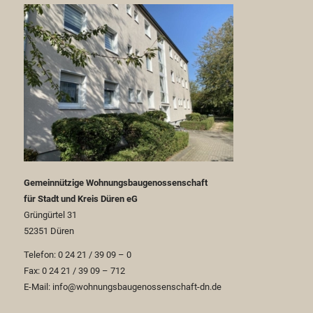
Gemeinnützige Wohnungsbaugenossenschaft
für Stadt und Kreis Düren eG
Grüngürtel 31
52351 Düren
Telefon: 0 24 21 / 39 09 – 0
Fax: 0 24 21 / 39 09 – 712
E-Mail: info@wohnungsbaugenossenschaft-dn.de