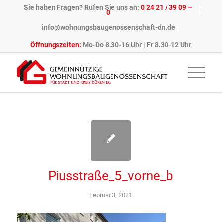
Sie haben Fragen? Rufen Sie uns an:
0 24 21 / 39 09 –
0
info@wohnungsbaugenossenschaft-dn.de
Öffnungszeiten:
Mo-Do 8.30-16 Uhr | Fr 8.30-12 Uhr
Piusstraße_5_vorne_b
Februar 3, 2021