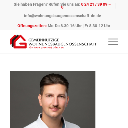
Sie haben Fragen? Rufen Sie uns an:
0 24 21 / 39 09 –
0
info@wohnungsbaugenossenschaft-dn.de
Öffnungszeiten:
Mo-Do 8.30-16 Uhr | Fr 8.30-12 Uhr