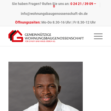
Sie haben Fragen? Rufen Sie uns an:
0 24 21 / 39 09 –
0
info@wohnungsbaugenossenschaft-dn.de
Öffnungszeiten:
Mo-Do 8.30-16 Uhr | Fr 8.30-12 Uhr